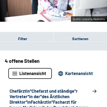
Gebärdensprache
Quelle:Isabella Nadobny
Filter
Sortieren
4 offene Stellen
Listenansicht
Kartenansicht
Chefärztin*Chefarzt und ständige*r
Vertreter*in der*des Ärztlichen
Direktor*inFachärztin*Facharzt für