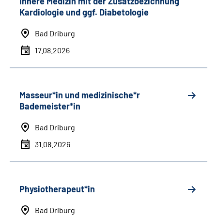
Innere Medizin mit der Zusatzbezichnung
Kardiologie und ggf. Diabetologie
Bad Driburg
17.08.2026
Masseur*in und medizinische*r
Bademeister*in
Bad Driburg
31.08.2026
Physiotherapeut*in
Bad Driburg