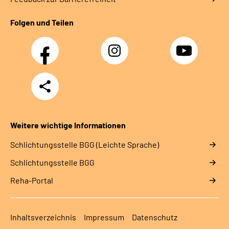
Folgen und Teilen
Facebook
Instagram
YouTube
Teilen
Weitere wichtige Informationen
Schlich­tungs­stel­le BGG (Leichte Sprache)
Schlich­tungs­stel­le BGG
Reha-Portal
Inhaltsverzeichnis
Impressum
Datenschutz