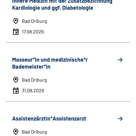
Innere Medizin mit der Zusatzbezichnung
Kardiologie und ggf. Diabetologie
Bad Driburg
17.08.2026
Masseur*in und medizinische*r
Bademeister*in
Bad Driburg
31.08.2026
Assistenzärztin*Assistenzarzt
Bad Driburg