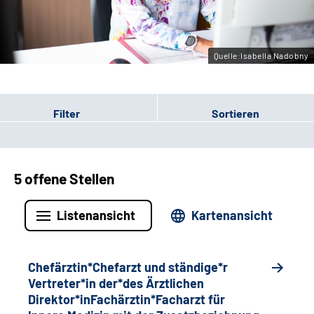
Gebärdensprache
Quelle:Isabella Nadobny
Filter
Sortieren
5 offene Stellen
Listenansicht
Kartenansicht
Chefärztin*Chefarzt und ständige*r
Vertreter*in der*des Ärztlichen
Direktor*inFachärztin*Facharzt für