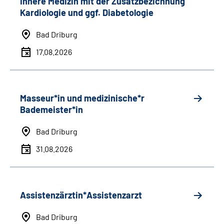
Innere Medizin mit der Zusatzbezichnung
Kardiologie und ggf. Diabetologie
Bad Driburg
17.08.2026
Masseur*in und medizinische*r
Bademeister*in
Bad Driburg
31.08.2026
Assistenzärztin*Assistenzarzt
Bad Driburg