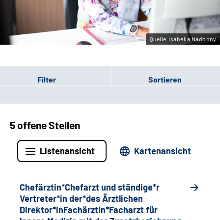
Gebärdensprache
Quelle:Isabella Nadobny
Filter
Sortieren
5 offene Stellen
Listenansicht
Kartenansicht
Chefärztin*Chefarzt und ständige*r
Vertreter*in der*des Ärztlichen
Direktor*inFachärztin*Facharzt für