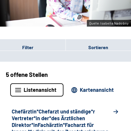
Gebärdensprache
Quelle:Isabella Nadobny
Filter
Sortieren
5 offene Stellen
Listenansicht
Kartenansicht
Chefärztin*Chefarzt und ständige*r
Vertreter*in der*des Ärztlichen
Direktor*inFachärztin*Facharzt für