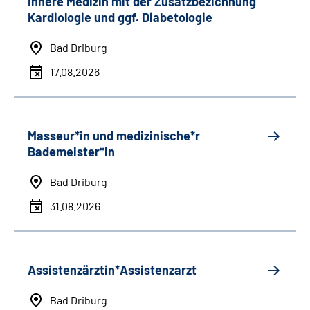
Innere Medizin mit der Zusatzbezichnung
Kardiologie und ggf. Diabetologie
Bad Driburg
17.08.2026
Masseur*in und medizinische*r
Bademeister*in
Bad Driburg
31.08.2026
Assistenzärztin*Assistenzarzt
Bad Driburg