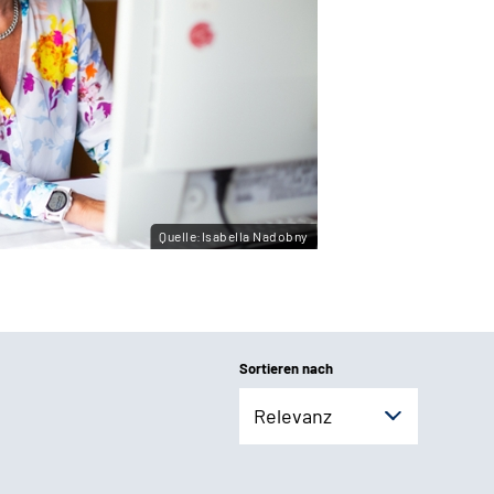
Quelle:Isabella Nadobny
Sortieren nach
Relevanz