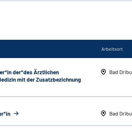
Arbeitsort
er*in der*des Ärztlichen
Bad Dribu
 Medizin mit der Zusatzbezichnung
r*in
Bad Dribu