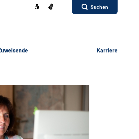
Suchen
 Zuweisende
Karriere