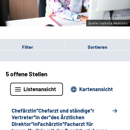
Gebärdensprache
Quelle:Isabella Nadobny
Filter
Sortieren
5 offene Stellen
Listenansicht
Kartenansicht
Chefärztin*Chefarzt und ständige*r
Vertreter*in der*des Ärztlichen
Direktor*inFachärztin*Facharzt für