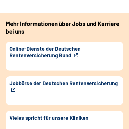
Mehr Informationen über Jobs und Karriere
bei uns
Online-Dienste der Deutschen
Rentenversicherung Bund
Jobbörse der Deutschen Rentenversicherung
Vieles spricht für unsere Kliniken