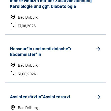
Innere Medizin mit der Zusatzbezichnung
Kardiologie und ggf. Diabetologie
Bad Driburg
17.08.2026
Masseur*in und medizinische*r
Bademeister*in
Bad Driburg
31.08.2026
Assistenzärztin*Assistenzarzt
Bad Driburg