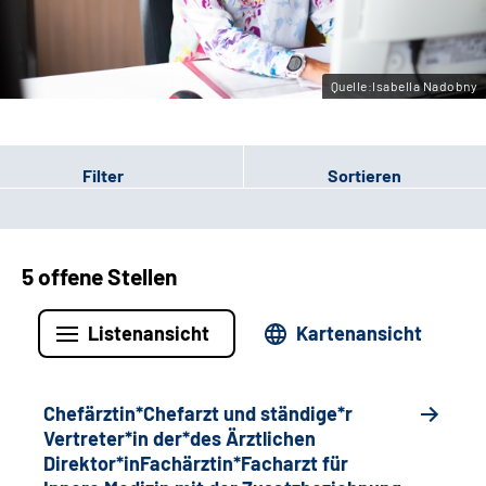
Gebärdensprache
Quelle:Isabella Nadobny
Filter
Sortieren
5 offene Stellen
Listenansicht
Kartenansicht
Chefärztin*Chefarzt und ständige*r
Vertreter*in der*des Ärztlichen
Direktor*inFachärztin*Facharzt für