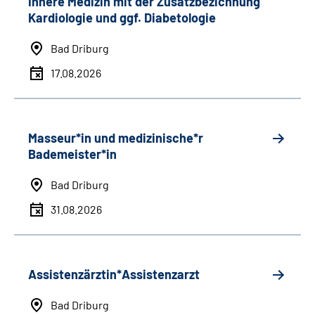
Innere Medizin mit der Zusatzbezichnung
Kardiologie und ggf. Diabetologie
Bad Driburg
17.08.2026
Masseur*in und medizinische*r
Bademeister*in
Bad Driburg
31.08.2026
Assistenzärztin*Assistenzarzt
Bad Driburg