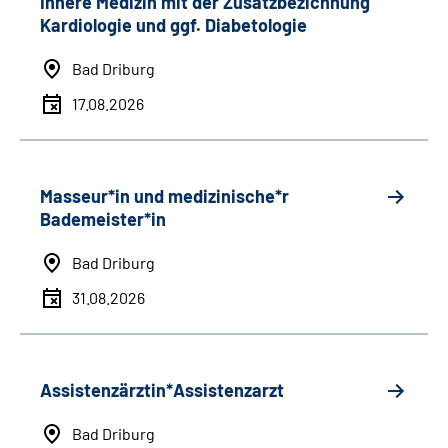
Innere Medizin mit der Zusatzbezichnung
Kardiologie und ggf. Diabetologie
Bad Driburg
17.08.2026
Masseur*in und medizinische*r
Bademeister*in
Bad Driburg
31.08.2026
Assistenzärztin*Assistenzarzt
Bad Driburg