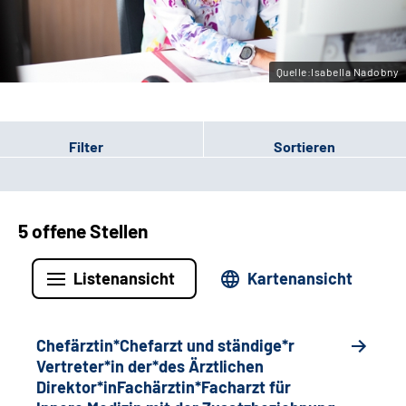
Gebärdensprache
Quelle:Isabella Nadobny
Filter
Sortieren
5 offene Stellen
Listenansicht
Kartenansicht
Chefärztin*Chefarzt und ständige*r
Vertreter*in der*des Ärztlichen
Direktor*inFachärztin*Facharzt für