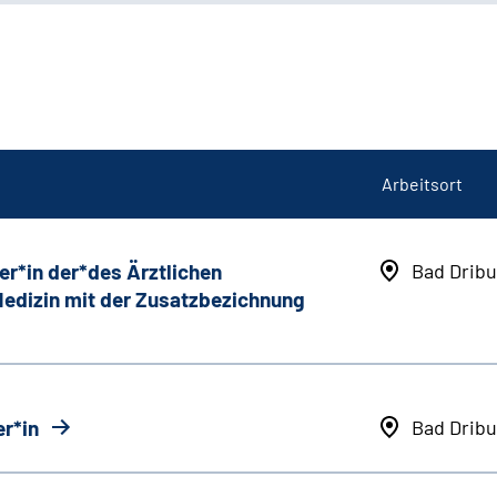
Arbeitsort
er*in der*des Ärztlichen
Bad Dribu
 Medizin mit der Zusatzbezichnung
r*in
Bad Dribu