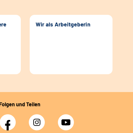
ere
Wir als Arbeitgeberin
Folgen und Teilen
Facebook
Instagram
YouTube