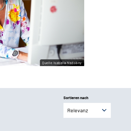
Quelle:Isabella Nadobny
Sortieren nach
Relevanz