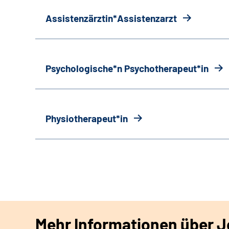
Assistenzärztin*Assistenzarzt
Psychologische*n Psychotherapeut*in
Physiotherapeut*in
Mehr Informationen über Jo