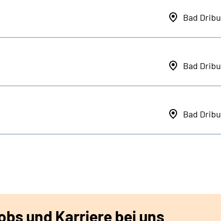
Bad Dribu
Bad Dribu
Bad Dribu
bs und Karriere bei uns