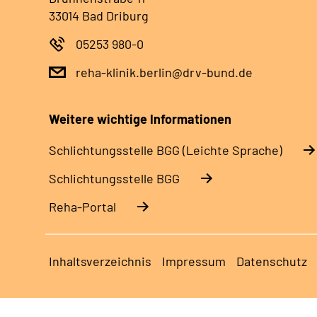
33014 Bad Driburg
05253 980-0
reha-klinik.berlin@drv-bund.de
Weitere wichtige Informationen
Schlich­tungs­stel­le BGG (Leichte Sprache)
Schlich­tungs­stel­le BGG
Reha-Portal
Inhaltsverzeichnis
Impressum
Datenschutz