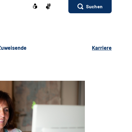
Suchen
 Zuweisende
Karriere