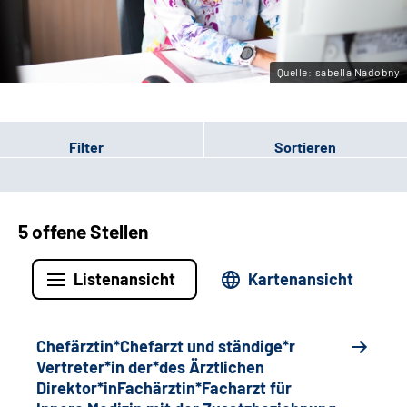
Gebärdensprache
Quelle:Isabella Nadobny
Filter
Sortieren
5 offene Stellen
Listenansicht
Kartenansicht
Chefärztin*Chefarzt und ständige*r
Vertreter*in der*des Ärztlichen
Direktor*inFachärztin*Facharzt für