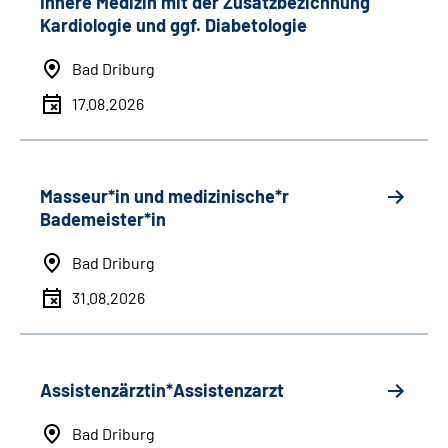
Innere Medizin mit der Zusatzbezichnung
Kardiologie und ggf. Diabetologie
Bad Driburg
17.08.2026
Masseur*in und medizinische*r
Bademeister*in
Bad Driburg
31.08.2026
Assistenzärztin*Assistenzarzt
Bad Driburg