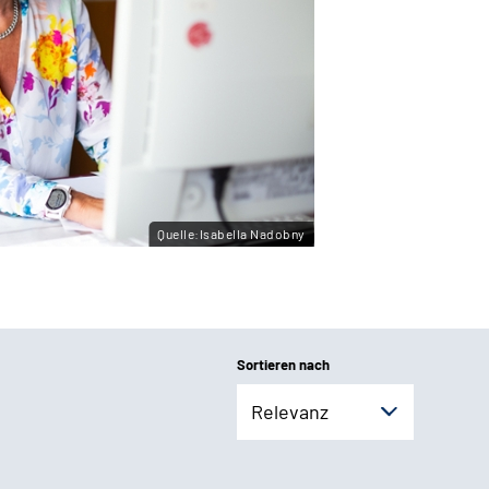
Quelle:Isabella Nadobny
Sortieren nach
Relevanz