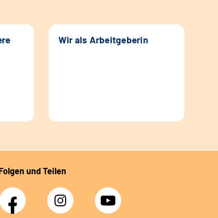
ere
Wir als Arbeitgeberin
Folgen und Teilen
Facebook
Instagram
YouTube