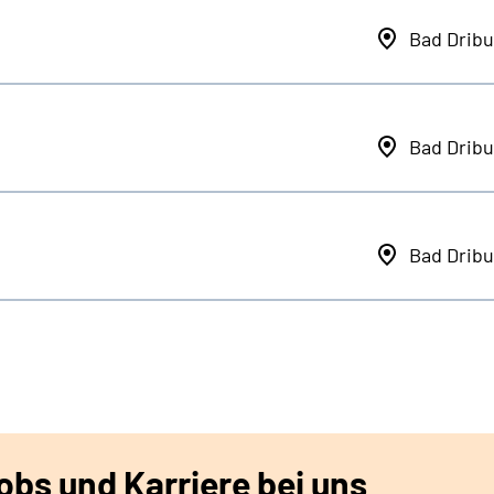
Bad Dribu
Bad Dribu
Bad Dribu
bs und Karriere bei uns