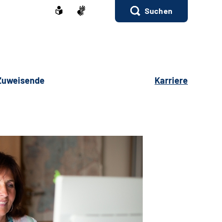
Suchen
 Zuweisende
Karriere