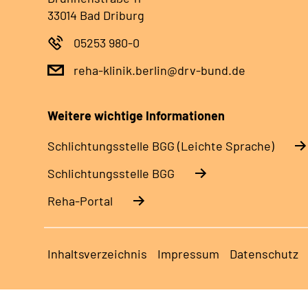
33014 Bad Driburg
05253 980-0
reha-klinik.berlin@drv-bund.de
Weitere wichtige Informationen
Schlich­tungs­stel­le BGG (Leichte Sprache)
Schlich­tungs­stel­le BGG
Reha-Portal
Inhaltsverzeichnis
Impressum
Datenschutz