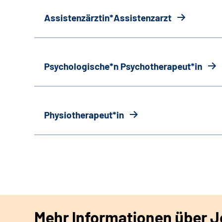
Assistenzärztin*Assistenzarzt
Psychologische*n Psychotherapeut*in
Physiotherapeut*in
Mehr Informationen über Jo