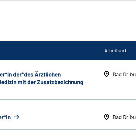
Arbeitsort
er*in der*des Ärztlichen
Bad Dribu
 Medizin mit der Zusatzbezichnung
r*in
Bad Dribu