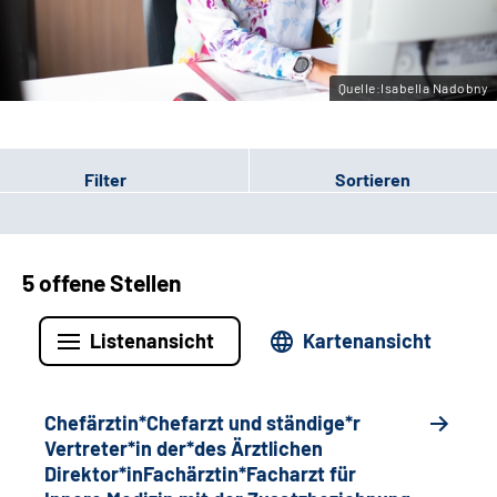
Gebärdensprache
Quelle:Isabella Nadobny
Filter
Sortieren
5 offene Stellen
Listenansicht
Kartenansicht
Chefärztin*Chefarzt und ständige*r
Vertreter*in der*des Ärztlichen
Direktor*inFachärztin*Facharzt für