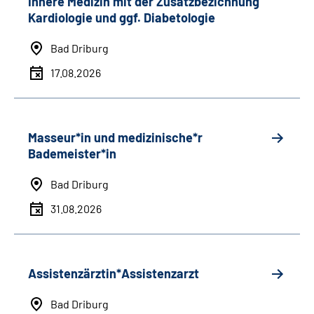
Innere Medizin mit der Zusatzbezichnung
Kardiologie und ggf. Diabetologie
Bad Driburg
17.08.2026
Masseur*in und medizinische*r
Bademeister*in
Bad Driburg
31.08.2026
Assistenzärztin*Assistenzarzt
Bad Driburg