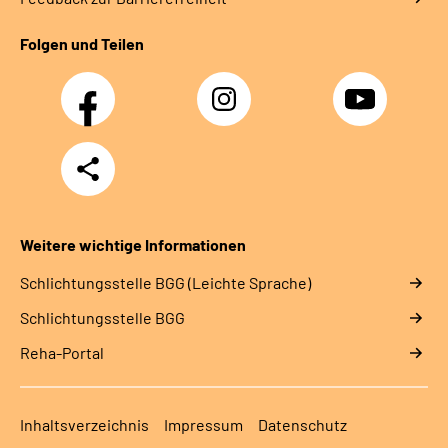
Folgen und Teilen
Facebook
Instagram
YouTube
Teilen
Weitere wichtige Informationen
Schlich­tungs­stel­le BGG (Leichte Sprache)
Schlich­tungs­stel­le BGG
Reha-Portal
Inhaltsverzeichnis
Impressum
Datenschutz