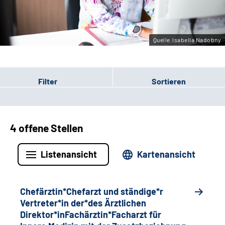
Gebärdensprache
Quelle:Isabella Nadobny
Filter
Sortieren
4 offene Stellen
Listenansicht
Kartenansicht
Chefärztin*Chefarzt und ständige*r
Vertreter*in der*des Ärztlichen
Direktor*inFachärztin*Facharzt für