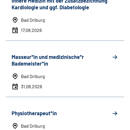
Innere Medizin mit der Zusatzbezichnung
Kardiologie und ggf. Diabetologie
Bad Driburg
17.08.2026
Masseur*in und medizinische*r
Bademeister*in
Bad Driburg
31.08.2026
Physiotherapeut*in
Bad Driburg