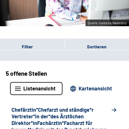
Gebärdensprache
Quelle:Isabella Nadobny
Filter
Sortieren
5 offene Stellen
Listenansicht
Kartenansicht
Chefärztin*Chefarzt und ständige*r
Vertreter*in der*des Ärztlichen
Direktor*inFachärztin*Facharzt für