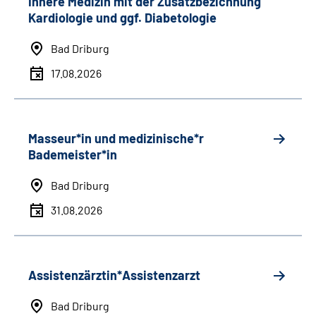
Innere Medizin mit der Zusatzbezichnung
Kardiologie und ggf. Diabetologie
Bad Driburg
17.08.2026
Masseur*in und medizinische*r
Bademeister*in
Bad Driburg
31.08.2026
Assistenzärztin*Assistenzarzt
Bad Driburg