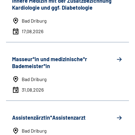
Innere Medizin mit der Zusatzbezichnung
Kardiologie und ggf. Diabetologie
Bad Driburg
17.08.2026
Masseur*in und medizinische*r
Bademeister*in
Bad Driburg
31.08.2026
Assistenzärztin*Assistenzarzt
Bad Driburg