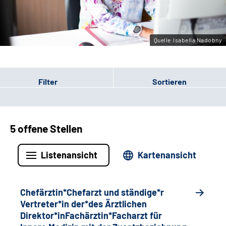
Gebärdensprache
Quelle:Isabella Nadobny
Filter
Sortieren
5 offene Stellen
Listenansicht
Kartenansicht
Chefärztin*Chefarzt und ständige*r
Vertreter*in der*des Ärztlichen
Direktor*inFachärztin*Facharzt für