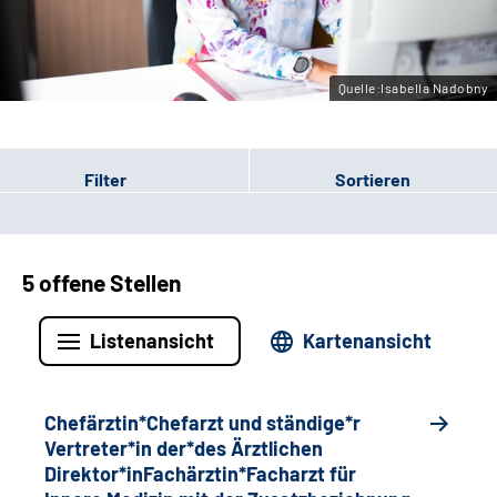
Gebärdensprache
Quelle:Isabella Nadobny
Filter
Sortieren
5 offene Stellen
Listenansicht
Kartenansicht
Chefärztin*Chefarzt und ständige*r
Vertreter*in der*des Ärztlichen
Direktor*inFachärztin*Facharzt für