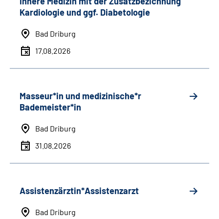
Innere Medizin mit der Zusatzbezichnung
Kardiologie und ggf. Diabetologie
Bad Driburg
17.08.2026
Masseur*in und medizinische*r
Bademeister*in
Bad Driburg
31.08.2026
Assistenzärztin*Assistenzarzt
Bad Driburg