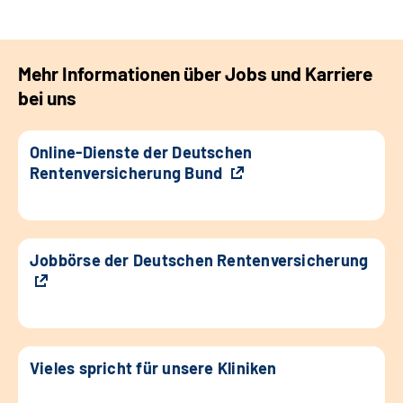
Mehr Informationen über Jobs und Karriere
bei uns
Online-Dienste der Deutschen
Rentenversicherung Bund
Jobbörse der Deutschen Rentenversicherung
Vieles spricht für unsere Kliniken