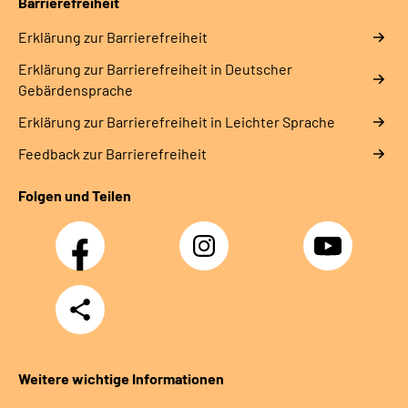
Barrierefreiheit
Erklärung zur Barrierefreiheit
Erklärung zur Barrierefreiheit in Deutscher
Gebärdensprache
Erklärung zur Barrierefreiheit in Leichter Sprache
Feedback zur Barrierefreiheit
Folgen und Teilen
Facebook
Instagram
YouTube
Teilen
Weitere wichtige Informationen