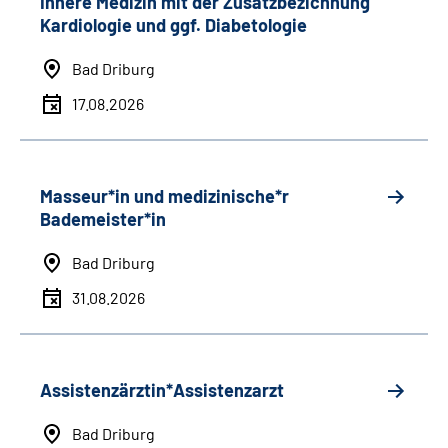
Innere Medizin mit der Zusatzbezichnung
Kardiologie und ggf. Diabetologie
Bad Driburg
17.08.2026
Masseur*in und medizinische*r
Bademeister*in
Bad Driburg
31.08.2026
Assistenzärztin*Assistenzarzt
Bad Driburg