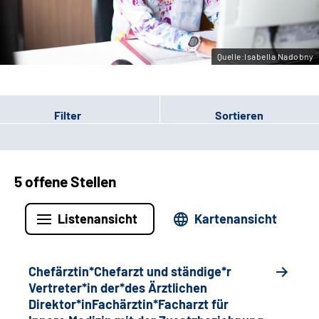
Gebärdensprache
Quelle:Isabella Nadobny
Filter
Sortieren
5 offene Stellen
Listenansicht
Kartenansicht
Chefärztin*Chefarzt und ständige*r
Vertreter*in der*des Ärztlichen
Direktor*inFachärztin*Facharzt für